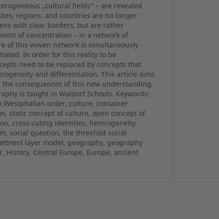
terogeneous „cultural fields“ – are revealed
ites, regions, and countries are no longer
ens with clear borders, but are rather
oints of concentration – in a network of
re of this woven network is simultaneously
ted. In order for this reality to be
cepts need to be replaced by concepts that
ogeneity and differentiation. This article aims
of the consequences of this new understanding
raphy is taught in Waldorf Schools. Keywords:
on,Westphalian order, culture, container
, static concept of culture, open concept of
tion, cross-cuting identities, heterogeneity,
m, social question, the threefold social
Hettner´s layer model, geography, geography
, History, Central Europe, Europe, ancient