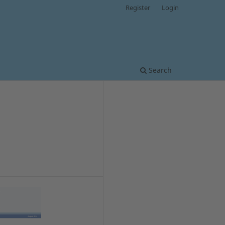
Register
Login
Search